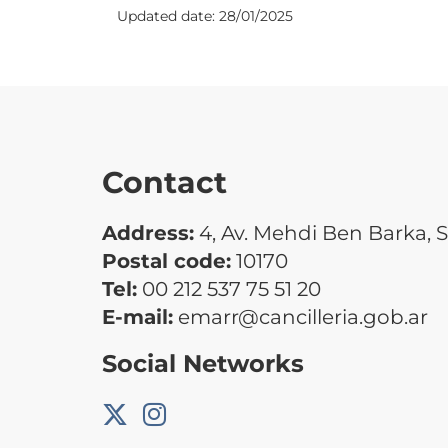
Updated date:
28/01/2025
Contact
Address:
4, Av. Mehdi Ben Barka, S
Postal code:
10170
Tel:
00 212 537 75 51 20
E-mail:
emarr@cancilleria.gob.ar
Social Networks