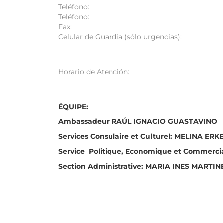
Teléfono:
Teléfono:
Fax:
Celular de Guardia (sólo urgencias):
Horario de Atención:
ÉQUIPE:
Ambassadeur RAÚL IGNACIO GUASTAVINO
Services Consulaire et Culturel: MELINA ER
Service Politique, Economique et Commerci
Section Administrative: MARIA INES MARTIN